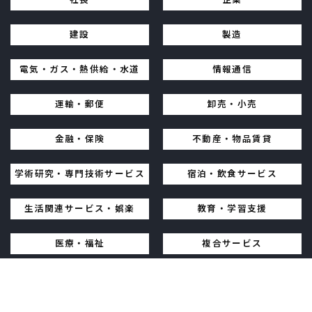
建設
製造
電気・ガス・熱供給・水道
情報通信
運輸・郵便
卸売・小売
金融・保険
不動産・物品賃貸
学術研究・専門技術サービス
宿泊・飲食サービス
生活関連サービス・娯楽
教育・学習支援
医療・福祉
複合サービス
その他