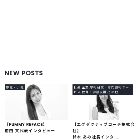
NEW POSTS
卸売・小売
社長,企業,学術研究・専門技術サー
ビス,教育・学習支援,その他
【FUMMY REFACE】
【エグゼクティブコーチ株式会
前田 文代表インタビュー
社】
鈴木 あみ社長インタ...