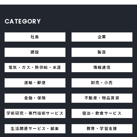
CATEGORY
社長
企業
建設
製造
電気・ガス・熱供給・水道
情報通信
運輸・郵便
卸売・小売
金融・保険
不動産・物品賃貸
学術研究・専門技術サービス
宿泊・飲食サービス
生活関連サービス・娯楽
教育・学習支援