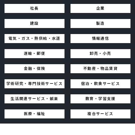
社長
企業
建設
製造
電気・ガス・熱供給・水道
情報通信
運輸・郵便
卸売・小売
金融・保険
不動産・物品賃貸
学術研究・専門技術サービス
宿泊・飲食サービス
生活関連サービス・娯楽
教育・学習支援
医療・福祉
複合サービス
その他