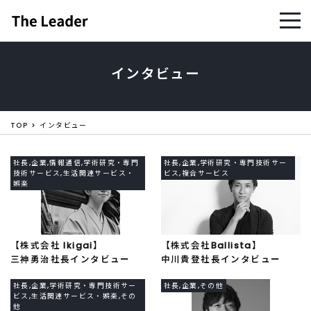
インタビュー
TOP
インタビュー
社長,企業,情報通信,学術研究・専門
社長,企業,学術研究・専門技術サー
技術サービス,生活関連サービス・
ビス,複合サービス
娯楽
【株式会社 Ikigai】
【株式会社Ballista】
三神勇治社長インタビュー
中川貴登社長インタビュー
社長,企業,学術研究・専門技術サー
社長,企業,その他
ビス,生活関連サービス・娯楽,その
他