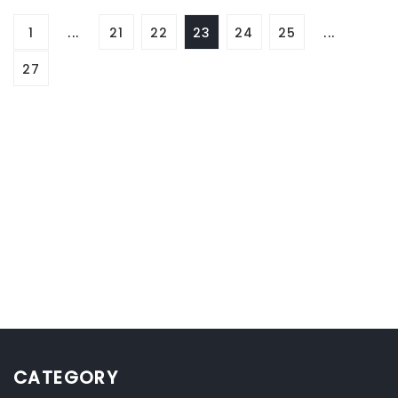
1
...
21
22
23
24
25
...
27
CATEGORY