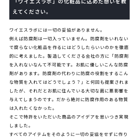
「ワイエスラボ」の化粧品に込めた想いを教
えてください。
ワイエスラボには一切の妥協がありません。
例えば防腐剤は一切入っていません。防腐剤をいれない
で腐らない化粧品を作るにはどうしたらいいのかを徹底
的に考えました。製造してくださる会社の方に「防腐剤
を入れないなんて不可能です。お肌に優しいこんな防腐
剤があります。防腐剤の代わりに防腐の役割をするこん
な物質を入れてはどうでしょう？」と何回も提案されま
したが、それだとお肌に住んでいる大切な菌に悪影響を
与えてしまうのです。だから絶対に防腐作用のある物質
は入れたくなかった。
そこで特許をいただいた商品のアイデアを思いつき実現
しました。
すべてのアイテムをそのように一切の妥協をせずに作り