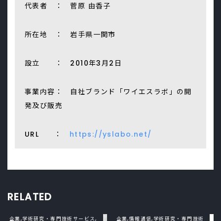
代表者 ： 菅原 由香子
所在地 ： 岩手県一関市
設立 ： 2010年3月2日
事業内容： 自社ブランド「ワイエスラボ」の開
発及び販売
URL ：
https://yslabo.net/
RELATED
企業,学術研究・専門技術サービス,
企業,情報通信,学術研究・専門技術