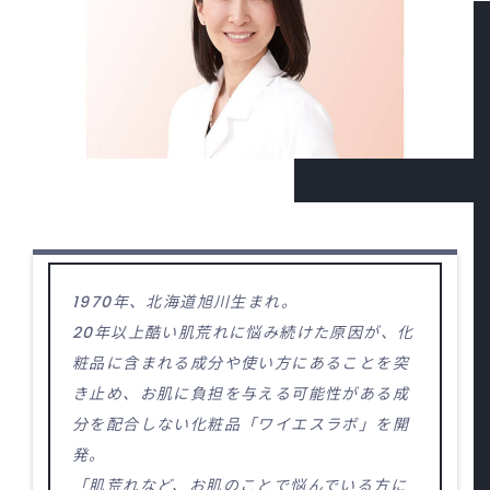
1970年、北海道旭川生まれ。
20年以上酷い肌荒れに悩み続けた原因が、化
粧品に含まれる成分や使い方にあることを突
き止め、お肌に負担を与える可能性がある成
分を配合しない化粧品「ワイエスラボ」を開
発。
「肌荒れなど、お肌のことで悩んでいる方に