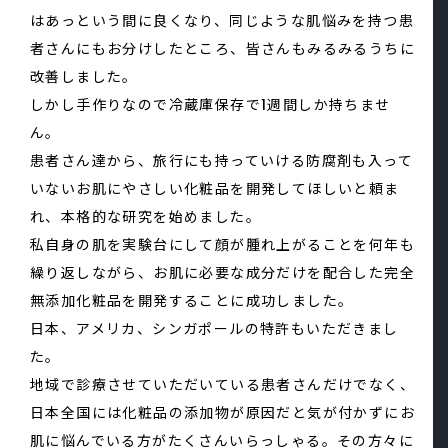
はあっという間に良くなり、同じような肌悩みを持つ患
者さんにもお分けしたところ、皆さんもみるみるうちに
改善しました。
しかし手作りなので冷蔵庫保存で1週間しか持ちませ
ん。
患者さん達から、旅行にも持っていける防腐剤も入って
いないお肌にやさしい化粧品を開発してほしいと頼ま
れ、本格的な研究を始めました。
私自身の肌を実験台にして顔が腫れ上がることを何年も
繰り返しながら、お肌に必要な成分だけを配合した完全
無添加化粧品を開発することに成功しました。
日本、アメリカ、シンガポールの特許もいただきまし
た。
地域で診療させていただいている患者さんだけでなく、
日本全国には化粧品の添加物が原因だと気が付かずにお
肌に悩んでいる方がたくさんいらっしゃる。その方々に