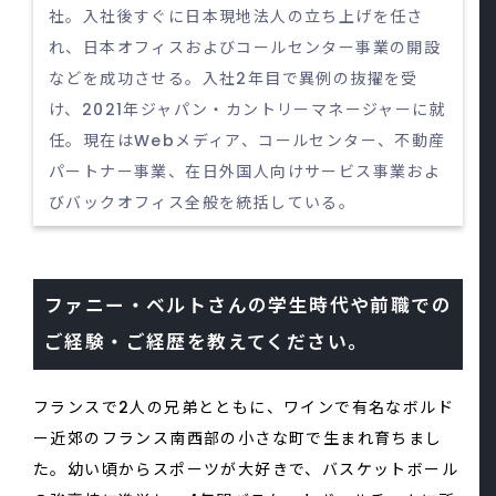
社。入社後すぐに日本現地法人の立ち上げを任さ
れ、日本オフィスおよびコールセンター事業の開設
などを成功させる。入社2年目で異例の抜擢を受
け、2021年ジャパン・カントリーマネージャーに就
任。現在はWebメディア、コールセンター、不動産
パートナー事業、在日外国人向けサービス事業およ
びバックオフィス全般を統括している。
ファニー・ベルトさんの学生時代や前職での
ご経験・ご経歴を教えてください。
フランスで2人の兄弟とともに、ワインで有名なボルド
ー近郊のフランス南西部の小さな町で生まれ育ちまし
た。幼い頃からスポーツが大好きで、バスケットボール