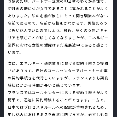
き始めた頃、パートナー企業の担当者の多くが男性で、
初対面の際に私が女性であることに驚かれることがよく
ありました。私の名前が彼らにとって聞き馴染みがない
名前であるので、名前から性別がわからず、男性だろう
と思い込んでいたのでしょう。最近、多くの女性がキャ
リアを積むことが珍しくなくなりましたが、エネルギー
業界における女性の活躍はまだ発展途中にあると感じて
います。
次に、エネルギー・通信業界における契約手続きの複雑
さがあります。自社のコールセンターでパートナー企業
の契約手続きを代行していますが、フランスよりも契約
締結にかかる時間が長いと感じています。
フランスではコールセンターにおける契約手続きがより
簡単で、迅速に契約締結することができます。一方で、
日本ではプロセスやルールへの配慮が重視されるため、
申し込みにおけるミスを未然に防げますが、必ずしも効