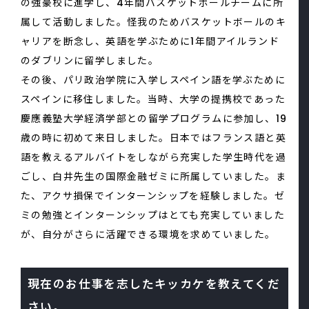
の強豪校に進学し、4年間バスケットボールチームに所
属して活動しました。怪我のためバスケットボールのキ
ャリアを断念し、英語を学ぶために1年間アイルランド
のダブリンに留学しました。
その後、パリ政治学院に入学しスペイン語を学ぶために
スペインに移住しました。当時、大学の提携校であった
慶應義塾大学経済学部との留学プログラムに参加し、19
歳の時に初めて来日しました。日本ではフランス語と英
語を教えるアルバイトをしながら充実した学生時代を過
ごし、白井先生の国際金融ゼミに所属していました。ま
た、アクサ損保でインターンシップを経験しました。ゼ
ミの勉強とインターンシップはとても充実していました
が、自分がさらに活躍できる環境を求めていました。
現在のお仕事を志したキッカケを教えてくだ
さい。