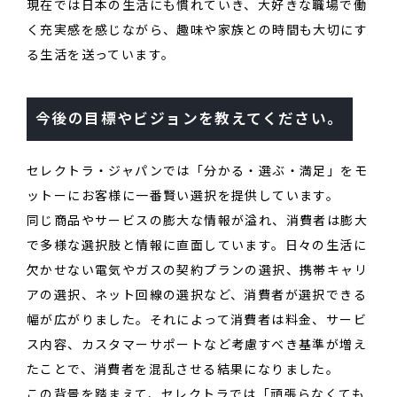
現在では日本の生活にも慣れていき、大好きな職場で働
く充実感を感じながら、趣味や家族との時間も大切にす
る生活を送っています。
今後の目標やビジョンを教えてください。
セレクトラ・ジャパンでは「分かる・選ぶ・満足」をモ
ットーにお客様に一番賢い選択を提供しています。
同じ商品やサービスの膨大な情報が溢れ、消費者は膨大
で多様な選択肢と情報に直面しています。日々の生活に
欠かせない電気やガスの契約プランの選択、携帯キャリ
アの選択、ネット回線の選択など、消費者が選択できる
幅が広がりました。それによって消費者は料金、サービ
ス内容、カスタマーサポートなど考慮すべき基準が増え
たことで、消費者を混乱させる結果になりました。
この背景を踏まえて、セレクトラでは「頑張らなくても