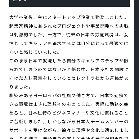
大学卒業後、主にスタートアップ企業で勤務しました。
起業家精神にあふれたプロジェクトや事業開発への挑戦
は刺激的でした。一方で、従来の日本の労働環境は、女
性としてキャリアを追求するには自分にとって最適では
ないと感じていました。
このまま日本で就職したら自分のキャリアステップが限
られてしまうのではないかと悩む中、日本支社の開設に
向けた人材募集をしているとセレクトラ社から連絡があ
りました。
馴染みあるヨーロッパの社風や働き方で、日本で勤務で
きる環境はまさに理想そのものでした。実際に勤務を始
めると、日本独特のビジネスマナーや文化に慣れること
に苦戦しました。しかしながら日本人チームメンバーの
サポートも受けながら、徐々に環境や文化に適応しまし
た。その結果、自分自身の努力と会社の発展が相乗効果