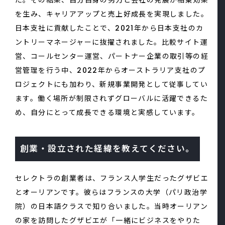
を生み、キャリアアップと売上好成長を実現しました。
日本支社に貢献したことで、2021年から日本支社のカ
ントリーマネージャーに抜擢されました。比較サイト運
営、コールセンター運営、パートナー企業の取引等の経
営管理を行う中、2022年からオーストラリア支社のプ
ロジェクトにも加わり、新規事業開発として従事してい
ます。働く場所が制限されずグローバルに活躍できるた
め、自分にとって成長できる環境と実感しています。
創業・設立された経緯を教えてください。
セレクトラの創業者は、フランス人学生だったグザビエ
とオーリアンです。彼らはフランスの大学（パリ政治学
院）の日本語クラスで知り合いました。当時オーリアン
の家を訪問したグザビエが「一緒にビジネスをやりた