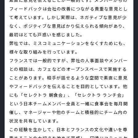
素直に意見を伝えることが一般的です。メンバーからの
フィードバックは会社の改善につながる貴重な意見とし
て考えています。しかし実際は、ネガティブな意見が少
なく、ポジティブな意見ばかり伝えられる傾向があり、
最初はとても戸惑いを感じました。
弊社では、ミスコミュニケーションをなくすためにも、
様々な取り組みを行っています。
フランスでは一般的ですが、弊社の人事面談やメンバー
との相談は、カフェなどのオープンスペースで実施する
ことがあります。相手が話せるような空間で素直に意見
やフィードバックを伝えることを目的としています。他
にも「セレクトラ 朝食会」、「セレクトラ ランチ会」
という日本チームメンバー全員と一緒に食事会を毎月開
催し、マネージャーや他のチームと積極的にチーム内の
状況を共有しています。
この経験を生かして、日本とフランスの文化や違いを尊