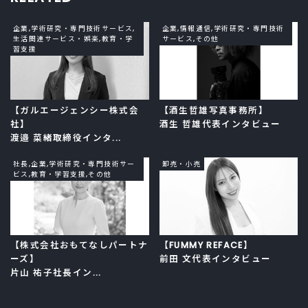
企業,学術研究・専門技術サービス,
企業,情報通信,学術研究・専門技術
生活関連サービス・娯楽,教育・学
サービス,その他
習支援
【ガルエージェンシー株式会
【酒生哲雄写真事務所】
社】
酒生 哲雄代表インタビュー
渡邉 菜緒取締役インタ...
社長,企業,学術研究・専門技術サー
卸売・小売
ビス,教育・学習支援,その他
【株式会社おもてなしパートナ
【FUMMY REFACE】
ーズ】
前田 文代表インタビュー
片山 祐子社長イン...