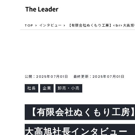
TOP
インタビュー
【有限会社ぬくもり工房】<br>大高
公開：2025年07月01日 最終更新：2025年07月01日
社長
企業
卸売・小売
【有限会社ぬくもり工房
大高旭社長インタビュー