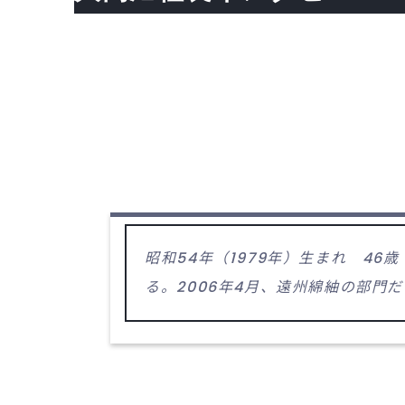
昭和54年（1979年）生まれ 4
る。2006年4月、遠州綿紬の部門