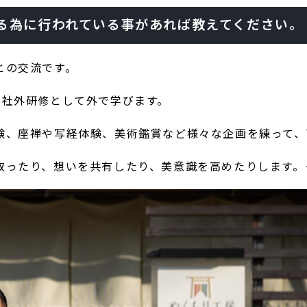
る為に行われている事があれば教えてください。
との交流です。
と社外研修として外で学びます。
験、座禅や写経体験、美術鑑賞など様々な企画を練って、
取ったり、想いを共有したり、美意識を高めたりします。