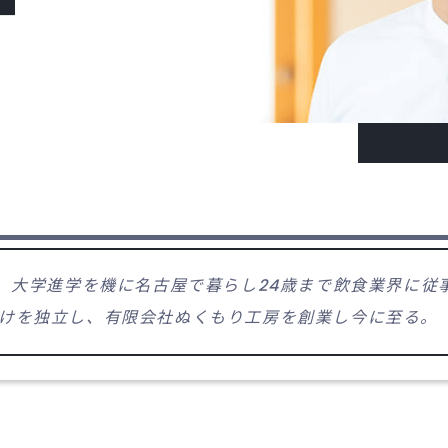
6歳 大学進学を機に名古屋で暮らし24歳まで飲食業界に
だけを独立し、有限会社ぬくもり工房を創業し今に至る。