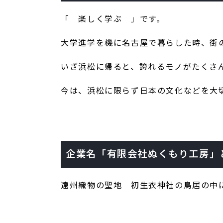
「 楽しく学ぶ 」です。
大学進学を機に名古屋で暮らした時、街
いざ浜松に帰ると、誇れるモノがたくさ
今は、浜松に限らず日本の文化などを大
企業名「有限会社ぬくもり工房」
遠州織物の聖地 初生衣神社の鳥居の中