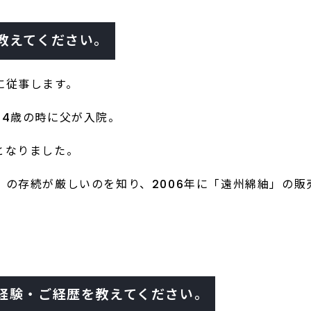
教えてください。
に従事します。
24歳の時に父が入院。
となりました。
」の存続が厳しいのを知り、2006年に「遠州綿紬」の
経験・ご経歴を教えてください。