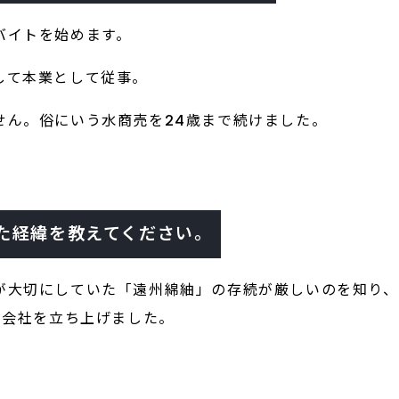
バイトを始めます。
して本業として従事。
せん。俗にいう水商売を24歳まで続けました。
た経緯を教えてください。
が大切にしていた「遠州綿紬」の存続が厳しいのを知り、
た会社を立ち上げました。