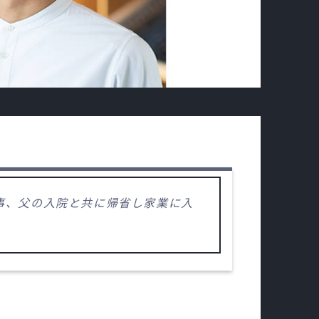
従事、父の入院と共に帰省し家業に入