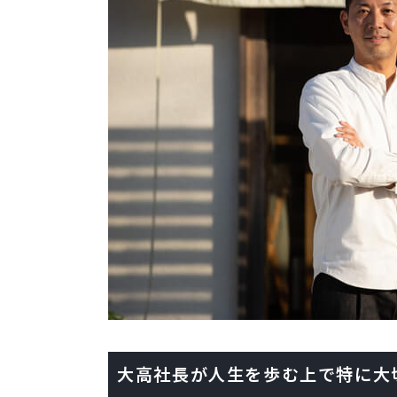
大高社長が人生を歩む上で特に大