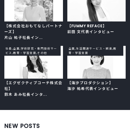
【株式会社おもてなしパートナ
【FUMMY REFACE】
ーズ】
前田 文代表インタビュー
片山 祐子社長イン...
社長,企業,学術研究・専門技術サー
企業,生活関連サービス・娯楽,教
ビス,教育・学習支援,その他
育・学習支援
【エグゼクティブコーチ株式会
【海汐プロダクション】
社】
海汐 祐希代表インタビュー
鈴木 あみ社長インタ...
NEW POSTS