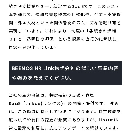
続きや支援業務を一元管理するSaaSです。このシステ
ムを通じて、煩雑な書類作成の自動化や、企業・支援機
関・外国人材といった関係者間のスムーズな情報共有を
実現しています。これにより、制度の「手続きの煩雑
さ」と「透明性の担保」という課題を直接的に解決し、
理念を具現化しています。
BEENOS HR Link株式会社の詳しい事業内容
や強みを教えてください。
当社の主力事業は、特定技能の支援・管理
SaaS「Linkus(リンクス)」の開発・提供です。 強み
は、この領域に特化している点にあります。特定技能制
度は法律や要件の変更が頻繁にありますが、Linkusは
常に最新の制度に対応しアップデートを続けています。