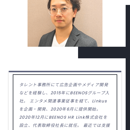
タレント事務所にて広告企画やメディア開発
などを経験し、2015年にBEENOSグループ入
社。 エンタメ関連事業従事を経て、Linkus
を企画・開発、2020年6月に提供開始。
2020年12月にBEENOS HR Link株式会社を
設立、代表取締役社長に就任。 最近では支援