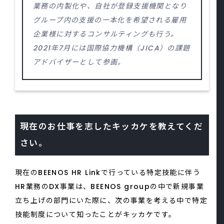
業務の内製化や、自社が登録支援機関となり
グループ内の支援の一本化を希望される雇用
企業様に対するコンサルティングも行う。
2021年7月には国際協力機構（JICA）の課題
アドバイザーとして参画。
現在のお仕事を志したキッカケを教えてくだ
さい。
現在のBEENOS HR Linkで行っている特定技能に伴う
HR業務のDX事業は、BEENOS groupの中で新規事業
立ち上げの部門にいた際に、次の事業を考える中で特定
技能制度について知ったことがキッカケです。