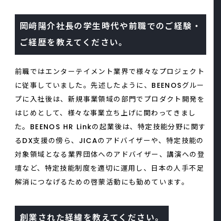
岡﨑陽介社長の学生時代や前職でのご経験・
ご経歴を教えてください。
前職ではエンターテイメント業界で様々なプロジェクト
に従事していました。先述したように、BEENOSグルー
プに入社後は、新規事業領域の部門でプロダクト開発を
はじめとして、様々な事業立ち上げに関わってきまし
た。BEENOS HR Linkの起業後は、特定技能分野に関す
るDX支援の傍ら、JICAのアドバイザーや、特定技能の
対象領域となる業界団体へのアドバイザー、講演への登
壇など、特定技能制度を適切に運用し、日本の人手不足
解消につなげるための啓蒙活動にも勤めています。
創業された経緯を教えてください。