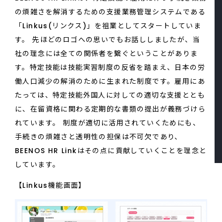
の煩雑さを解消するための支援業務管理システムである
「Linkus(リンクス)」を祖業としてスタートしていま
す。 先ほどのロゴへの思いでもお話ししましたが、当
社の理念には全ての関係者を繋ぐということがありま
す。特定技能は技能実習制度の反省を踏まえ、日本の労
働人口減少の解消のために生まれた制度です。雇用にあ
たっては、特定技能外国人に対しての適切な支援ととも
に、在留資格に関わる定期的な書類の提出が義務づけら
れています。 制度が適切に活用されていくためにも、
手続きの煩雑さと透明性の担保は不可欠であり、
BEENOS HR Linkはその点に貢献していくことを理念と
しています。
【Linkus機能画面】