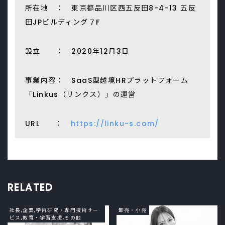
所在地 ： 東京都品川区西五反田8-4-13 五反
田JPビルディング７F
設立 ： 2020年12月3日
事業内容： SaaS型越境HRプラットフォーム
「Linkus（リンクス）」の運営
URL ：
https://linku-s.com/
RELATED
社長,企業,学術研究・専門技術サー
卸売・小売
ビス,教育・学習支援,その他