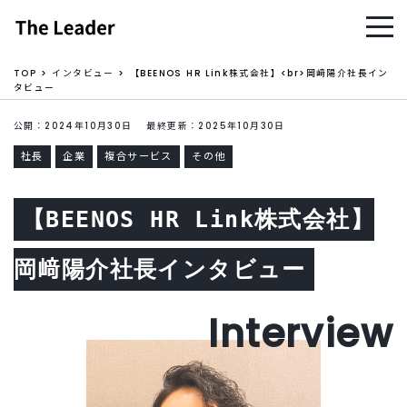
TOP
インタビュー
【BEENOS HR Link株式会社】<br>岡﨑陽介社長イン
タビュー
公開：2024年10月30日 最終更新：2025年10月30日
社長
企業
複合サービス
その他
【BEENOS HR Link株式会社】
岡﨑陽介社長インタビュー