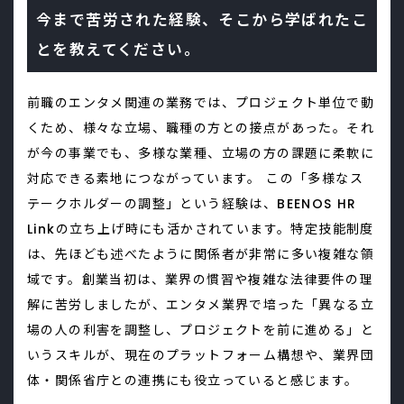
今まで苦労された経験、そこから学ばれたこ
とを教えてください。
前職のエンタメ関連の業務では、プロジェクト単位で動
くため、様々な立場、職種の方との接点があった。それ
が今の事業でも、多様な業種、立場の方の課題に柔軟に
対応できる素地につながっています。 この「多様なス
テークホルダーの調整」という経験は、BEENOS HR
Linkの立ち上げ時にも活かされています。特定技能制度
は、先ほども述べたように関係者が非常に多い複雑な領
域です。創業当初は、業界の慣習や複雑な法律要件の理
解に苦労しましたが、エンタメ業界で培った「異なる立
場の人の利害を調整し、プロジェクトを前に進める」と
いうスキルが、現在のプラットフォーム構想や、業界団
体・関係省庁との連携にも役立っていると感じます。