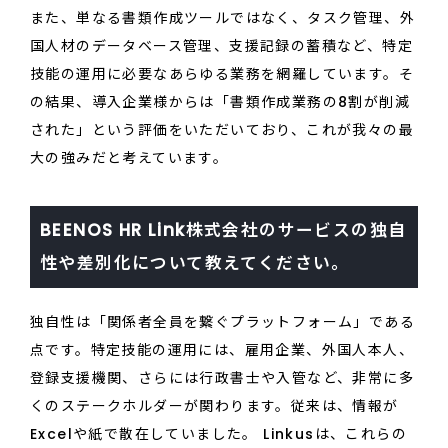
また、単なる書類作成ツールではなく、タスク管理、外
国人材のデータベース管理、支援記録の蓄積など、特定
技能の運用に必要なあらゆる業務を網羅しています。そ
の結果、導入企業様からは「書類作成業務の8割が削減
された」という評価をいただいており、これが我々の最
大の強みだと考えています。
BEENOS HR Link株式会社のサービスの独自
性や差別化について教えてください。
独自性は「関係者全員を繋ぐプラットフォーム」である
点です。特定技能の運用には、雇用企業、外国人本人、
登録支援機関、さらには行政書士や入管など、非常に多
くのステークホルダーが関わります。従来は、情報が
Excelや紙で散在していました。 Linkusは、これらの