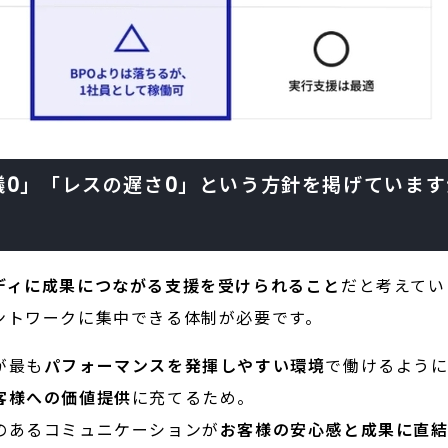
議0」「レスの遅さ0」という方針を掲げていま
ディに成果につながる支援を受けられること
だと考えてい
ントワークに集中できる体制が必要です。
が最も
パフォーマンスを発揮しやすい環境
で働けるよう
客様への価値提供
に充てるため。
のあるコミュニケーションが
お客様の安心感と成果に直