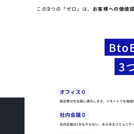
この3つの「ゼロ」は、
お客様への価値