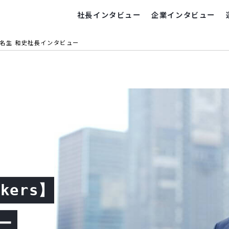
社長インタビュー
企業インタビュー
br>名生 和史社長インタビュー
kers】
ー