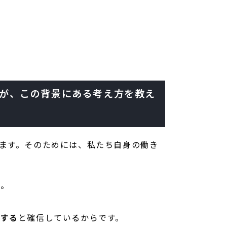
すが、この背景にある考え方を教え
ます。そのためには、私たち自身の働き
に。
結する
と確信しているからです。