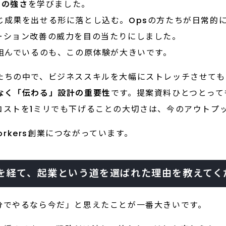
との強さ
を学びました。
成果を出せる形に落とし込む。Opsの方たちが日常的に
ーション改善の威力を目の当たりにしました。
組んでいるのも、この原体験が大きいです。
たちの中で、ビジネススキルを大幅にストレッチさせても
なく「伝わる」設計の重要性
です。提案資料ひとつとって
コストを1ミリでも下げることの大切さは、今のアウトプ
orkers創業につながっています。
を経て、起業という道を選ばれた理由を教えてく
分でやるなら今だ」と思えたことが一番大きいです。