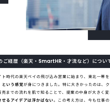
ご経歴（楽天・SmartHR・才流など）につい
イト時代の楽天ペイの飛び込み営業に始まり、東北一帯を
」という感覚
が身につきました。特に大きかったのは、ク
販売までの流れを肌で知ることで、提案の中身が大きく変
させるアイデアは浮かばない
。この考え方は、今も仕事の