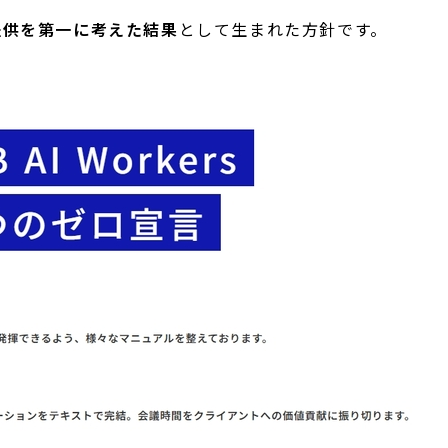
提供を第一に考えた結果
として生まれた方針です。