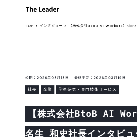
TOP
インタビュー
【株式会社BtoB AI Workers】<
公開：2026年03月18日 最終更新：2026年03月19日
社長
企業
学術研究・専門技術サービス
【株式会社BtoB AI Wor
名生 和史社長インタビュ