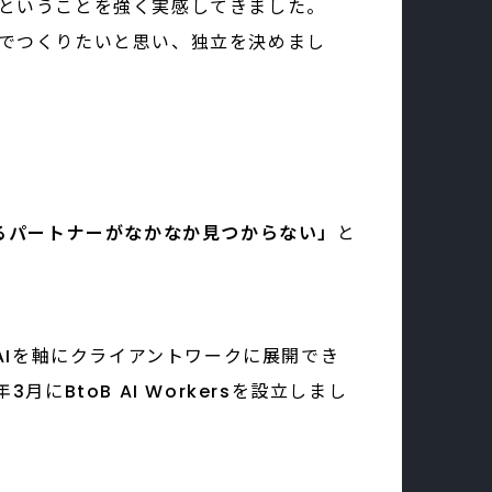
ということを強く実感してきました。
でつくりたいと思い、独立を決めまし
るパートナーがなかなか見つからない」
と
AIを軸にクライアントワークに展開でき
月にBtoB AI Workersを設立しまし