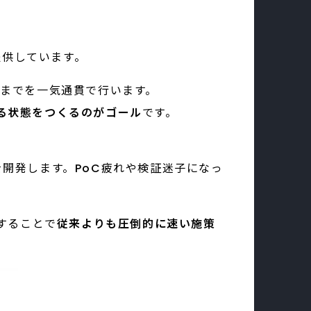
提供しています。
化までを一気通貫で行います。
る状態をつくるのがゴール
です。
開発します。PoC疲れや検証迷子になっ
用することで
従来よりも圧倒的に速い施策