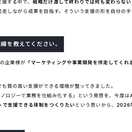
支援する中で、
戦略だけ渡して終わりでは何も変わらない
並走しながら成果を目指す。そういう支援の形を自分の手
れた経緯を教えてください。
域の企業様が
「マーケティングや事業開発を伴走してくれ
でも質の高い支援ができる環境が整ってきました。
テクノロジーで業務を仕組み化する」という発想を、今度は
トで支援できる体制をつくりたい
という思いから、2026年3