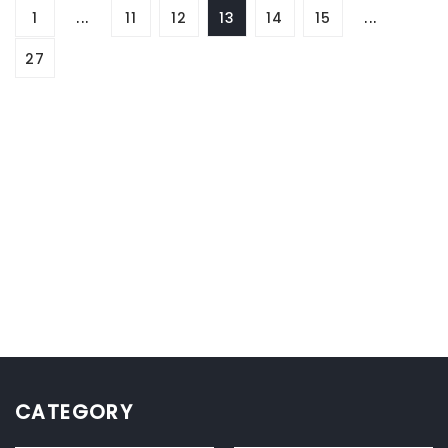
1
...
11
12
13
14
15
...
27
CATEGORY