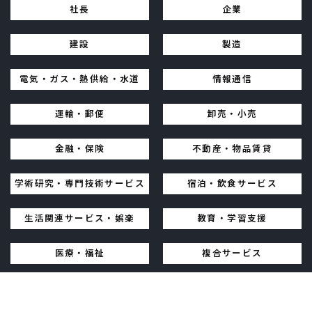
社長
企業
建設
製造
電気・ガス・熱供給・水道
情報通信
運輸・郵便
卸売・小売
金融・保険
不動産・物品賃貸
学術研究・専門技術サービス
宿泊・飲食サービス
生活関連サービス・娯楽
教育・学習支援
医療・福祉
複合サービス
その他