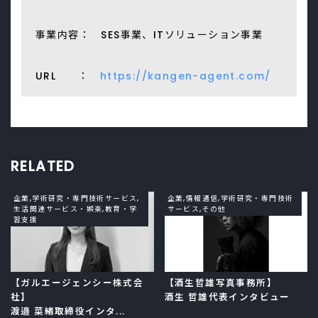
事業内容： SES事業、ITソリューション事業
URL ：
https://kangen-agent.com/
RELATED
企業,学術研究・専門技術サービス,
企業,情報通信,学術研究・専門技術
生活関連サービス・娯楽,教育・学
サービス,その他
習支援
【ガルエージェンシー株式会
【酒生哲雄写真事務所】
社】
酒生 哲雄代表インタビュー
渡邉 菜緒取締役インタ...