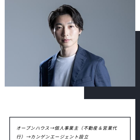
オープンハウス→個人事業主（不動産＆営業代
行）→カンゲンエージェント設立