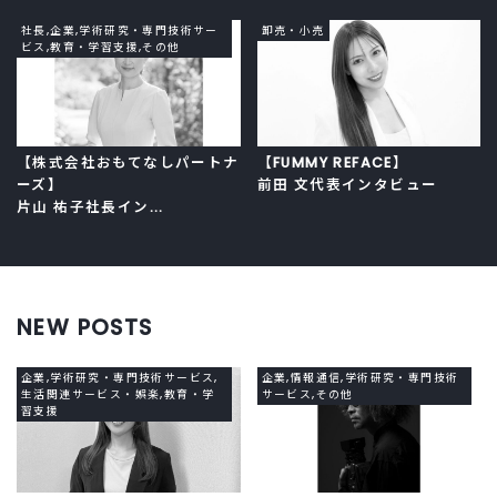
社長,企業,学術研究・専門技術サー
卸売・小売
ビス,教育・学習支援,その他
【株式会社おもてなしパートナ
【FUMMY REFACE】
ーズ】
前田 文代表インタビュー
片山 祐子社長イン...
NEW POSTS
企業,学術研究・専門技術サービス,
企業,情報通信,学術研究・専門技術
生活関連サービス・娯楽,教育・学
サービス,その他
習支援