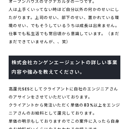
オープンハウスのマグナカルタの一つです。
人は上手くいってない時ほど自分以外の何かのせいにし
たがります。上司のせい、部下のせい、置かれている環
境のせい、でもそうしているうちは成長は出来ません。
仕事でも私生活でも常日頃から意識しています。（まだ
まだできていませんが、、笑）
株式会社カンゲンエージェントの詳しい事業
内容や強みを教えてください。
高還元SESとしてクライアントに自社のエンジニアさん
のアサインをさせていただいております。
クライアントから発注いただく単価の83%以上をエンジ
ニアさんのお給料として還元しております。
単価の明示もしておりますのでこの案件に入ったら自身