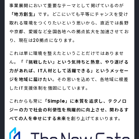
事業展開において重要なテーマとして掲げているのが
「地方創生」
です。どこにいても平等にチャンスを受け
取れる環境をつくりたいという思いから、直近では長野
や京都、愛媛など全国各地への拠点拡大を加速させてお
り、現在は20拠点になります。
これは単に環境を整えたということだけではありませ
ん。
「『挑戦したい』という気持ちと熱意、やり遂げる
力があれば、IT人材として活躍できる」というメッセー
ジを地域に届けたい
。その思いを込めて、各地域に根差
したIT支援体制を強固にしています。
これからも常に
「Simple」に本質を追求し、テクノロ
ジーの力で社会の利便性を飛躍的に向上させ、関わるす
べての人を幸せにする未来
を創り上げてまいります。