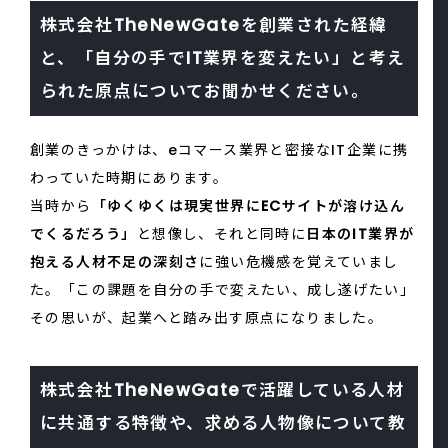
株式会社TheNewGateを創業された経緯
と、「自分の手でIT業界を変えたい」と考え
られた原点についてお聞かせください。
創業のきっかけは、eコマース業界と密接なIT企業に携
わっていた時期にあります。
当時から
「ゆくゆくは現実世界にECサイトが溶け込ん
でくるだろう」
と想像し、それと同時に
日本のIT業界が
抱える人材不足の深刻さ
に強い危機感を覚えていまし
た。「この課題を自分の手で変えたい、成し遂げたい」
その思いが、起業へと踏み出す原点になりました。
株式会社TheNewGateで活躍している人材
に共通する特徴や、求める人物像について教