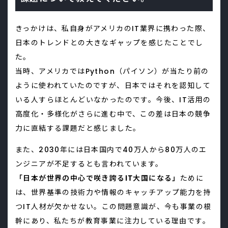
きっかけは、私自身がアメリカのIT業界に携わった際、
日本のトレンドとの大きなギャップを感じたことでし
た。
当時、アメリカではPython（パイソン）が当たり前の
ように使われていたのですが、日本ではそれを認知して
いる人すらほとんどいなかったのです。今後、IT活用の
高度化・多様化がさらに進む中で、この差は日本の競争
力に直結する課題だと感じました。
また、2030年には日本国内で40万人から80万人のエ
ンジニアが不足するとも言われています。
「日本が世界の中心で咲き誇るIT大国になる」
ために
は、世界基準の技術力や情報のキャッチアップ能力を持
つIT人材が欠かせない。この問題意識が、今も事業の根
幹にあり、私たちが教育事業に注力している理由です。