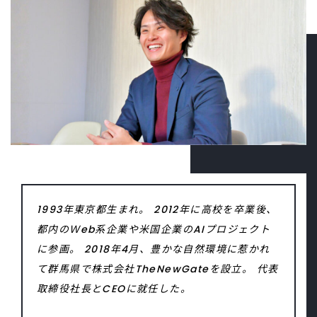
1993年東京都生まれ。 2012年に高校を卒業後、
都内のＷeb系企業や米国企業のAIプロジェクト
に参画。 2018年4月、豊かな自然環境に惹かれ
て群馬県で株式会社TheNewGateを設立。 代表
取締役社長とCEOに就任した。