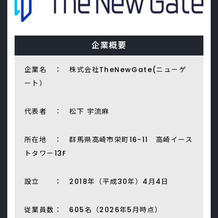
企業概要
企業名 ： 株式会社TheNewGate(ニューゲ
ート）
代表者 ： 松下 宇流麻
所在地 ： 群馬県高崎市栄町16-11 高崎イース
トタワー13F
設立 ： 2018年（平成30年）4月4日
従業員数： 605名（2026年5月時点）