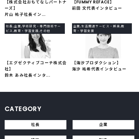
【株式会社おもてなしパートナ
【FUMMY REFACE】
ーズ】
前田 文代表インタビュー
片山 祐子社長イン...
社長,企業,学術研究・専門技術サー
企業,生活関連サービス・娯楽,教
ビス,教育・学習支援,その他
育・学習支援
【エグゼクティブコーチ株式会
【海汐プロダクション】
社】
海汐 祐希代表インタビュー
鈴木 あみ社長インタ...
CATEGORY
社長
企業