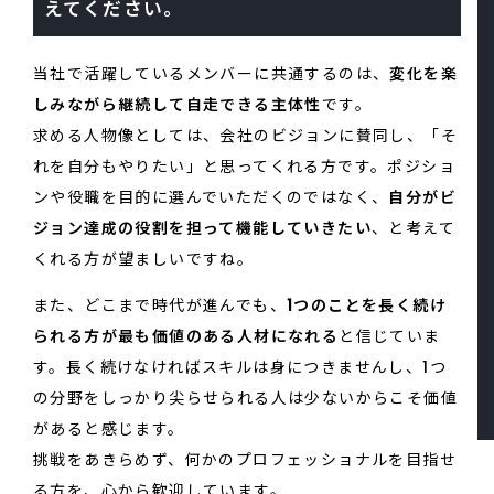
えてください。
当社で活躍しているメンバーに共通するのは、
変化を楽
しみながら継続して自走できる主体性
です。
求める人物像としては、会社のビジョンに賛同し、「そ
れを自分もやりたい」と思ってくれる方です。ポジショ
ンや役職を目的に選んでいただくのではなく、
自分がビ
ジョン達成の役割を担って機能していきたい
、と考えて
くれる方が望ましいですね。
また、どこまで時代が進んでも、
1つのことを長く続け
られる方が最も価値のある人材になれる
と信じていま
す。長く続けなければスキルは身につきませんし、1つ
の分野をしっかり尖らせられる人は少ないからこそ価値
があると感じます。
挑戦をあきらめず、何かのプロフェッショナルを目指せ
る方を、心から歓迎しています。