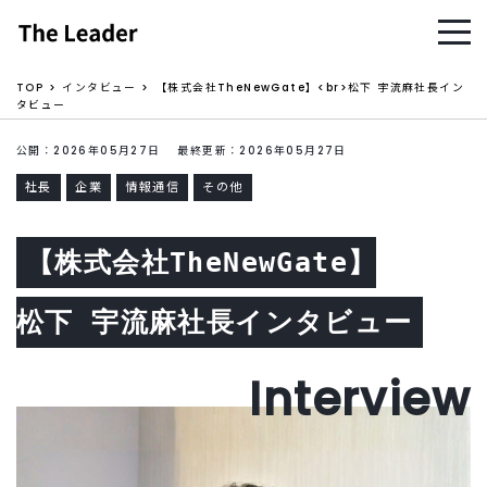
TOP
インタビュー
【株式会社TheNewGate】<br>松下 宇流麻社長イン
タビュー
公開：2026年05月27日 最終更新：2026年05月27日
社長
企業
情報通信
その他
【株式会社TheNewGate】
松下 宇流麻社長インタビュー