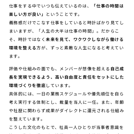
仕事をする中でいつも伝えているのは、
「仕事の時間は
楽しい方が良い」
ということです。
義務感だけでこなす仕事をしていると時計ばかり見てし
まいますが、「人生の大半は仕事の時間」。だからこ
そ、時計ではなく
未来を見て、ワクワクしながら働ける
環境を整える
方が、ずっと素敵な人生になると考えてい
ます。
評価や仕組みの面でも、メンバーが想像を超える
自己成
長を実現できるよう、高い自由度と責任をセットにした
環境づくりを徹底
しています。
具体的には、一日の業務スケジュールや優先順位を自ら
考え実行する体制とし、裁量を当人に一任。また、年齢
や社歴に関わらず成果がダイレクトに還元される仕組み
を整えています。
こうした文化のもとで、社員一人ひとりが当事者意識を