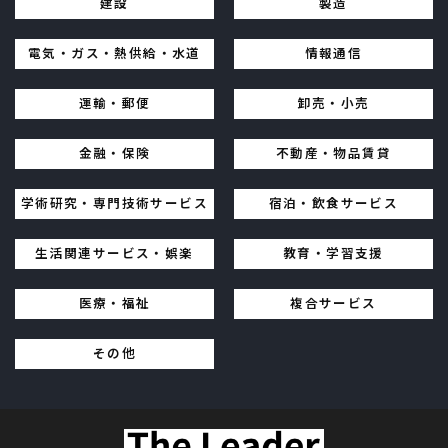
建設
製造
電気・ガス・熱供給・水道
情報通信
運輸・郵便
卸売・小売
金融・保険
不動産・物品賃貸
学術研究・専門技術サービス
宿泊・飲食サービス
生活関連サービス・娯楽
教育・学習支援
医療・福祉
複合サービス
その他