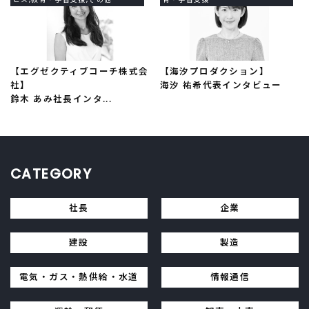
【エグゼクティブコーチ株式会
【海汐プロダクション】
社】
海汐 祐希代表インタビュー
鈴木 あみ社長インタ...
CATEGORY
社長
企業
建設
製造
電気・ガス・熱供給・水道
情報通信