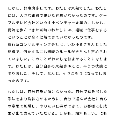
しかし、好事魔多しです。わたしは未熟でした。わたし
には、大きな組織で働いた経験がなかったのです。ケー
ブルテレビ会社という中小ベンチャー企業の、しかも、
傍流を歩んできた当時のわたしには、組織で仕事をする
ということが全く理解できていなかったのです。
銀行系コンサルティング会社は、いわゆるきちんとした
組織で、何をするにも組織のルールがきちんと定められ
ていました。このことがわたしを悩ませることになりま
す。わたしは、自分自身の未熟さゆえに、半うつ状態に
陥りました。そして、なんと、引きこもりになってしま
ったのです。
わたしは、自分自身が情けなかった。自分で編み出した
手法をより洗練させるために、自分で選んだ会社に自ら
の意思で転職し、やりたい仕事ができて、お客様にも成
果が出て喜んでいただける。しかも、給料もよい。にも