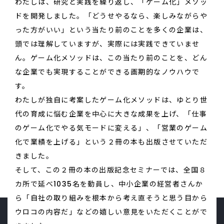
わたしは、研究と実践を繰り返し、「ゲーム化」メソッ
ドを開発しました。「どうせやるなら、楽しみながらや
った方がいい」という当たり前のことを多くの企業は、
頭では理解していますが、実際には実践できていませ
ん。ゲーム化メソッドは、この当たり前のことを、どん
な企業でも実現することができる画期的なノウハウで
す。
わたしが独自に考案したゲーム化メソッドは、ゆとり世
代の育成に悩む企業を中心に大きな成果を上げ、「仕事
のゲーム化でやる気モードに変える」、「営業のゲーム
化で業績を上げる」という２冊の本も出版させていただ
きました。
そして、この２冊の本の出版記念セミナーでは、全国８
カ所で延べ1035名を動員し、中小企業の経営者さんか
ら「自社の取り組みを根本から考え直そうと思う目から
ウロコの内容だ」などの嬉しい意見をいただくことがで