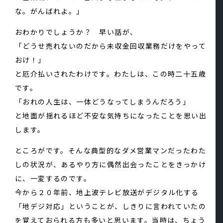
な。がんばれよ。」
おわかりでしょうか？ 早い話が、
「どうせ売れないのだから未収金回収業務だけをやって
おけ！」
と厄介払いされたわけです。わたしは、この時二十五歳
です。
「おれの人生は、一体どうなってしまうんだろう」
と地面が揺れるほど不安な気持ちになったことを思い出
します。
ところがです。そんな典型的なダメ営業マンだったわた
しの状況が、あるやり方に偶然出会ったことをきっかけ
に、一変するのです。
今から２０年前、地上波テレビ放送がデジタル化する
「地デジ対応」ということが、しきりに言われていたの
を覚えておられる方も多いと思います。当時は、ちょう