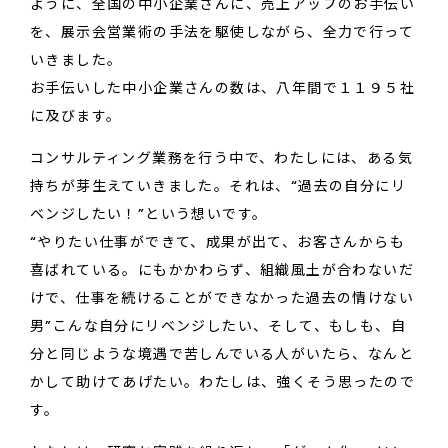
ように、全国の中小企業さんに、売上アップのお手伝い
を、展示会営業術の手法を駆使しながら、全力で行って
いきました。
お手伝いした中小企業さんの数は、八年間で１１９５社
に及びます。
コンサルティング業務を行う中で、わたしには、ある気
持ちが芽生えていきました。それは、“過去の自分にリ
ベンジしたい！”という想いです。
“やりたい仕事ができて、成果が出て、お客さんからも
喜ばれている。にもかかわらず、組織風土が合わないだ
けで、仕事を続けることができなかった過去の情けない
男”こんな自分にリベンジしたい、そして、もしも、自
分と同じような境遇で苦しんでいる人がいたら、なんと
かして助けてあげたい。わたしは、強くそう思ったので
す。