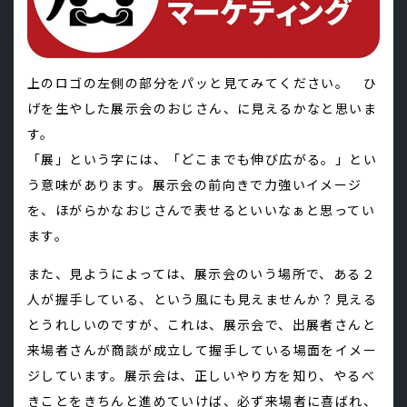
上のロゴの左側の部分をパッと見てみてください。 ひ
げを生やした展示会のおじさん、に見えるかなと思いま
す。
「展」という字には、「どこまでも伸び広がる。」とい
う意味があります。展示会の前向きで力強いイメージ
を、ほがらかなおじさんで表せるといいなぁと思ってい
ます。
また、見ようによっては、展示会のいう場所で、ある２
人が握手している、という風にも見えませんか？見える
とうれしいのですが、これは、展示会で、出展者さんと
来場者さんが商談が成立して握手している場面をイメー
ジしています。展示会は、正しいやり方を知り、やるべ
きことをきちんと進めていけば、必ず来場者に喜ばれ、