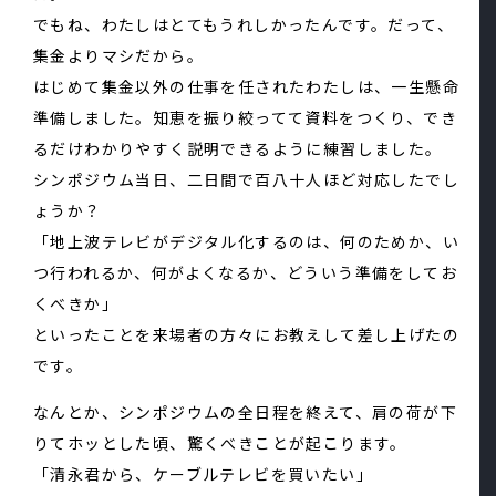
でもね、わたしはとてもうれしかったんです。だって、
集金よりマシだから。
はじめて集金以外の仕事を任されたわたしは、一生懸命
準備しました。知恵を振り絞ってて資料をつくり、でき
るだけわかりやすく説明できるように練習しました。
シンポジウム当日、二日間で百八十人ほど対応したでし
ょうか？
「地上波テレビがデジタル化するのは、何のためか、い
つ行われるか、何がよくなるか、どういう準備をしてお
くべきか」
といったことを来場者の方々にお教えして差し上げたの
です。
なんとか、シンポジウムの全日程を終えて、肩の荷が下
りてホッとした頃、驚くべきことが起こります。
「清永君から、ケーブルテレビを買いたい」