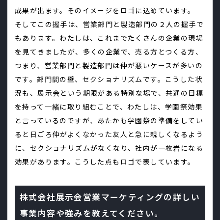
成果が出ます。そのイメージをロゴに込めています。
そしてこの握手は、営業部門と製造部門の２人の握手で
もあります。わたしは、これまでたくさんの企業の現場
を見てきましたが、多くの企業で、売る方とつくる方、
つまり、営業部門と製造部門は仲が悪いケースが多いの
です。部門間の壁、セクショナリズムです。こうした状
況も、展示会という期限がある特別な場で、共通の目標
を持って一緒に取り組むことで、わたしは、学園祭効果
と言っているのですが、あたかも学園祭の準備をしてい
ると日ごろ仲がよくなかった友人と急に親しくなるよう
に、セクショナリズムがなくなり、社内が一枚岩になる
効果があります。こうした点もロゴで表しています。
株式会社展示会営業マーケティングの詳しい
事業内容や強みを教えてください。