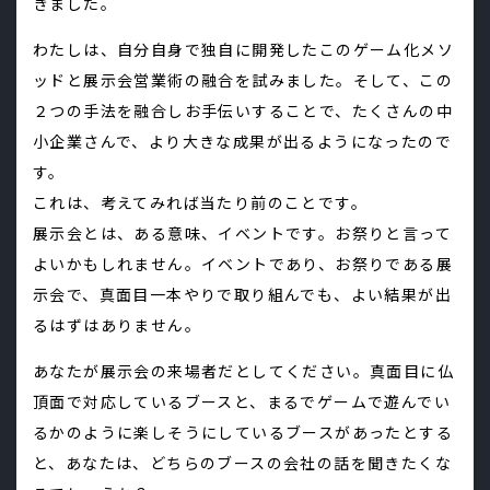
きました。
わたしは、自分自身で独自に開発したこのゲーム化メソ
ッドと展示会営業術の融合を試みました。そして、この
２つの手法を融合しお手伝いすることで、たくさんの中
小企業さんで、より大きな成果が出るようになったので
す。
これは、考えてみれば当たり前のことです。
展示会とは、ある意味、イベントです。お祭りと言って
よいかもしれません。イベントであり、お祭りである展
示会で、真面目一本やりで取り組んでも、よい結果が出
るはずはありません。
あなたが展示会の来場者だとしてください。真面目に仏
頂面で対応しているブースと、まるでゲームで遊んでい
るかのように楽しそうにしているブースがあったとする
と、あなたは、どちらのブースの会社の話を聞きたくな