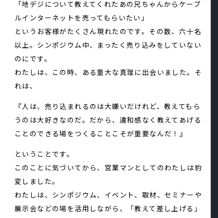
「地デジについて教えてくれたあの兄ちゃんからケーブ
ルインターネットを売ってもらいたい」
というお客様がたくさん現れたのです。その数、六十名
以上。シンポジウム中、まったく売り込みをしていない
のにです。
わたしは、この時、ある重大な真理に出会いました。そ
れは、
『人は、売り込まれるのは大嫌いだけれど、教えてもら
うのは大好きなのだ。だから、違和感なく教えてあげる
ことのできる場をつくることこそが重要なんだ！』
ということです。
このことに気づいてから、営業マンとしてのわたしは豹
変しました。
わたしは、シンポジウム、イベント、取材、セミナーや
展示会などの場を活用しながら、「教えて差し上げる」