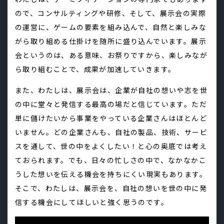
ので、コンサルティングや研修、そして、展示会の実際
の運営に、ゲームの要素を組み込んで、自然と楽しみな
がら取り組める仕掛けを随所に盛り込んでいます。展示
会というのは、ある意味、お祭りですから、楽しみなが
ら取り組むことで、成果が加速していきます。
また、わたしは、展示会は、企業が自社の想いや志を世
の中に堂々と発信する最高の場だと信じています。ただ
単に儲けたいから事業をやっている企業さんはほとんど
いません。どの企業さんも、自社の製品、技術、サービ
スを通して、世の中をよくしたい！と心の奥底では考え
ておられます。でも、日々の忙しさの中で、なかなかこ
うした想いを伝える機会を持ちにくい現実もあります。
そこで、わたしは、展示会を、自社の想いを世の中に発
信する機会にしてほしいと強く思うのです。