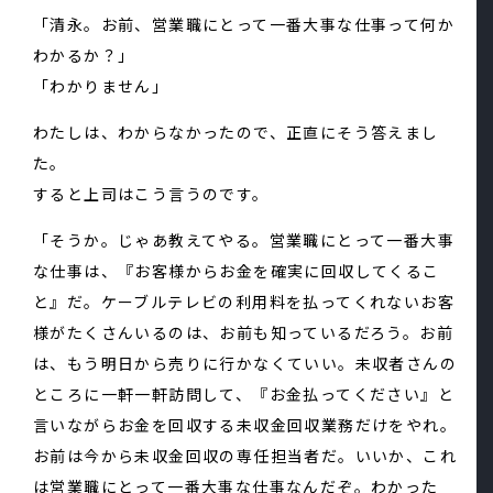
「清永。お前、営業職にとって一番大事な仕事って何か
わかるか？」
「わかりません」
わたしは、わからなかったので、正直にそう答えまし
た。
すると上司はこう言うのです。
「そうか。じゃあ教えてやる。営業職にとって一番大事
な仕事は、『お客様からお金を確実に回収してくるこ
と』だ。ケーブルテレビの利用料を払ってくれないお客
様がたくさんいるのは、お前も知っているだろう。お前
は、もう明日から売りに行かなくていい。未収者さんの
ところに一軒一軒訪問して、『お金払ってください』と
言いながらお金を回収する未収金回収業務だけをやれ。
お前は今から未収金回収の専任担当者だ。いいか、これ
は営業職にとって一番大事な仕事なんだぞ。わかった