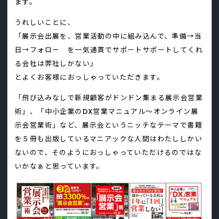
ます。
うれしいことに、
「展示会出展を、営業活動の中に組み込んで、準備→当
日→フォロー を一気通貫でサポートサポートしてくれ
る会社は弊社しかない」
とよくお客様におっしゃっていただきます。
「飛び込みなしで新規顧客がドンドン集まる展示会営業
術」、「中小企業のDX営業マニュアル～オンライン展
示会営業術」など、展示会というニッチなテーマで書籍
を５冊も出版しているマニアックな人間はわたししかい
ないので、そのようにおっしゃっていただけるのではな
いかなぁと思っています。