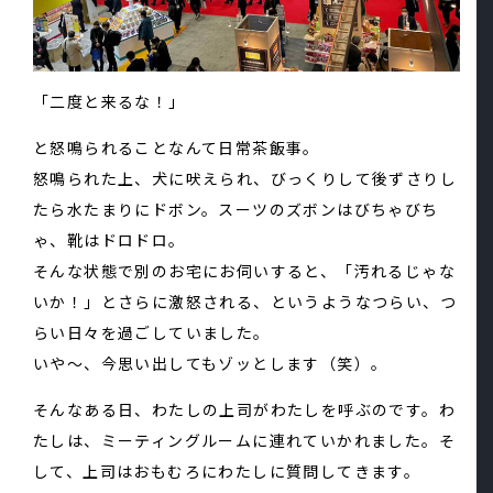
「二度と来るな！」
と怒鳴られることなんて日常茶飯事。
怒鳴られた上、犬に吠えられ、びっくりして後ずさりし
たら水たまりにドボン。スーツのズボンはびちゃびち
ゃ、靴はドロドロ。
そんな状態で別のお宅にお伺いすると、「汚れるじゃな
いか！」とさらに激怒される、というようなつらい、つ
らい日々を過ごしていました。
いや～、今思い出してもゾッとします（笑）。
そんなある日、わたしの上司がわたしを呼ぶのです。わ
たしは、ミーティングルームに連れていかれました。そ
して、上司はおもむろにわたしに質問してきます。