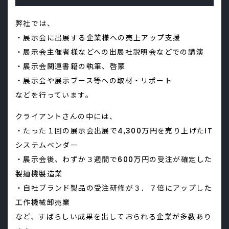
弊社では、
・展示会に出展する企業様への売上アップ支援
・展示会主催者様などへの出展社説明会などでの講演
・展示会関連書籍の執筆、啓蒙
・展示会や展示ブース等への取材・リポート
などを行っています。
クライアントさんの中には、
・たった１回の展示会出展で4,300万円を売り上げたIT
システムベンダー
・展示会後、わずか３週間で600万円の受注が確定した
製麺機製造業
・自社ブランド製品の受注研修が３．７倍にアップした
工作機械卸売業
など、すばらしい成果を出しておられる企業が多数あり