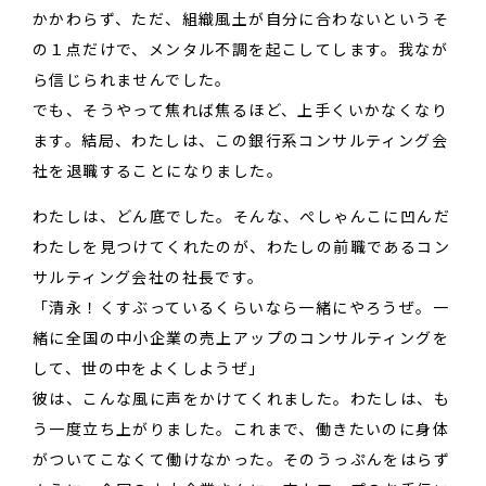
かかわらず、ただ、組織風土が自分に合わないというそ
の１点だけで、メンタル不調を起こしてします。我なが
ら信じられませんでした。
でも、そうやって焦れば焦るほど、上手くいかなくなり
ます。結局、わたしは、この銀行系コンサルティング会
社を退職することになりました。
わたしは、どん底でした。そんな、ぺしゃんこに凹んだ
わたしを見つけてくれたのが、わたしの前職であるコン
サルティング会社の社長です。
「清永！くすぶっているくらいなら一緒にやろうぜ。一
緒に全国の中小企業の売上アップのコンサルティングを
して、世の中をよくしようぜ」
彼は、こんな風に声をかけてくれました。わたしは、も
う一度立ち上がりました。これまで、働きたいのに身体
がついてこなくて働けなかった。そのうっぷんをはらず