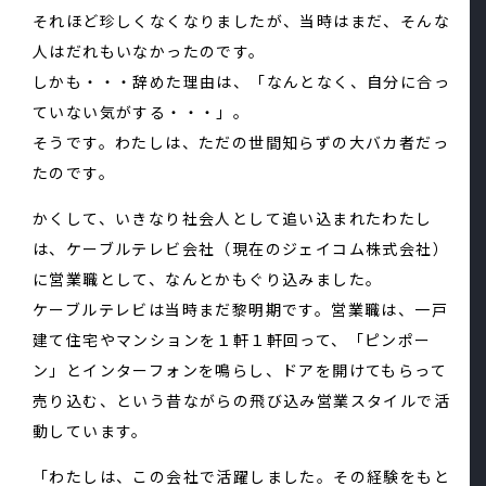
それほど珍しくなくなりましたが、当時はまだ、そんな
人はだれもいなかったのです。
しかも・・・辞めた理由は、「なんとなく、自分に合っ
ていない気がする・・・」。
そうです。わたしは、ただの世間知らずの大バカ者だっ
たのです。
かくして、いきなり社会人として追い込まれたわたし
は、ケーブルテレビ会社（現在のジェイコム株式会社）
に営業職として、なんとかもぐり込みました。
ケーブルテレビは当時まだ黎明期です。営業職は、一戸
建て住宅やマンションを１軒１軒回って、「ピンポー
ン」とインターフォンを鳴らし、ドアを開けてもらって
売り込む、という昔ながらの飛び込み営業スタイルで活
動しています。
「わたしは、この会社で活躍しました。その経験をもと