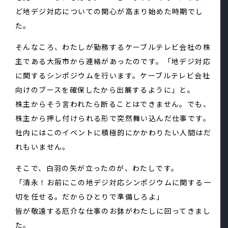
ど地デジ対応についての関心が高まり始めた時期でし
た。
そんなころ、わたしが勤務するケーブルテレビ会社の株
主である大阪市から連絡があったのです。「地デジ対応
に関するシンポジウムを行います。ケーブルテレビ会社
向けのブースを確保したから出展するように」と。
株主からそう言われたら断ることはできません。でも、
株主から押し付けられる形で突然舞い込んだ仕事です。
社内にはこのイベントに積極的にかかわりたい人間はだ
れもいません。
そこで、白羽の矢が立ったのが、わたしです。
「清永！お前にこの地デジ対応シンポジウムに関する一
切を任せる。だからひとりで準備しろよ」
皆が敬遠する厄介な仕事のお鉢がわたしに回ってきまし
た。