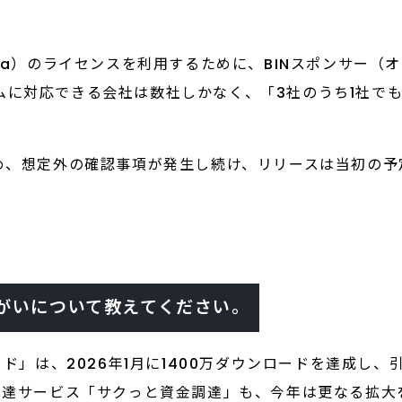
isa）のライセンスを利用するために、BINスポンサー
ムに対応できる会社は数社しかなく、「3社のうち1社で
ため、想定外の確認事項が発生し続け、リリースは当初の予
がいについて教えてください。
ード」は、2026年1月に1400万ダウンロードを達成し
金調達サービス「サクっと資金調達」も、今年は更なる拡大