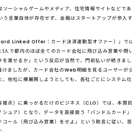
流はソーシャルゲームやメディア、住宅情報サイトなどで
」という言葉自体が存在せず、金融はスタートアップが参入
rd Linked Offer：カード決済連動型オファー）
た1人で都内のほぼ全てのカード会社に飛び込み営業や問
タを渡せるか」という反応が当然で、門前払いが続きまし
着けましたが、カード会社のWeb明細を見るユーザーが
た、他社に横展開しようとしても、各社ごとにシステム仕
客接点）に乗っかるだけのビジネス（CLO）では、本質
イシュア）となり、データを直接扱う「バンドルカード」
ドコール（飛び込み営業）をせよ」という助言に従い、
す。