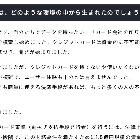
は、どのような環境の中から生まれたのでしょう
せず、自分たちでデータを持ちたい」「カード会社を作り
を模索し始めました。クレジットカードは資金的に不可
気づき、開発が始まりました。
いましたが、クレジットカードを持てないや使いたくない
が複雑で、ユーザー体験も十分とは言えませんでした。
でも簡単に使える決済手段があれば、もっと多くの人の
りました。
ドカード事業（前払式支払手段発行者）を行うには、法律
段階で、この財務要件を満たすために1.5億円規模の資