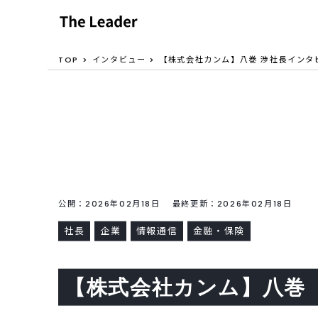
TOP
インタビュー
【株式会社カンム】八巻 渉社長インタ
公開：2026年02月18日 最終更新：2026年02月18日
社長
企業
情報通信
金融・保険
【株式会社カンム】八巻