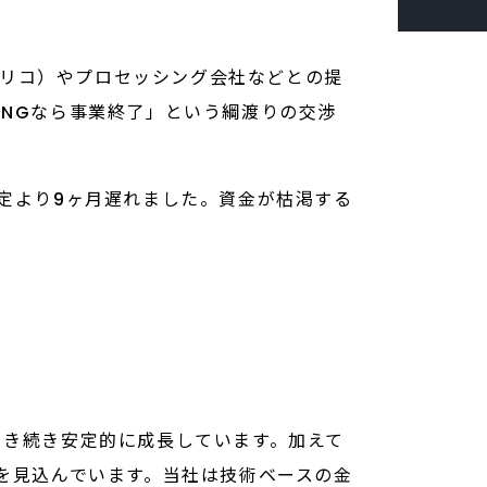
（オリコ）やプロセッシング会社などとの提
もNGなら事業終了」という綱渡りの交渉
定より9ヶ月遅れました。資金が枯渇する
、引き続き安定的に成長しています。加えて
を見込んでいます。当社は技術ベースの金