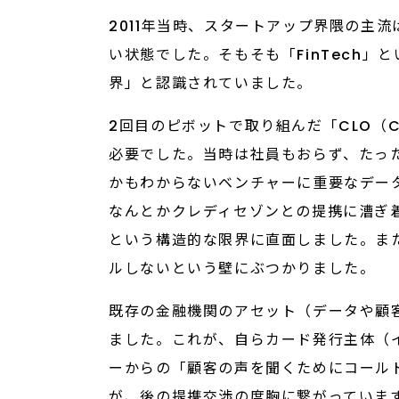
2011年当時、スタートアップ界隈の主
い状態でした。そもそも「FinTech
界」と認識されていました。
2回目のピボットで取り組んだ「CLO（Ca
必要でした。当時は社員もおらず、たっ
かもわからないベンチャーに重要なデー
なんとかクレディセゾンとの提携に漕ぎ
という構造的な限界に直面しました。ま
ルしないという壁にぶつかりました。
既存の金融機関のアセット（データや顧
ました。これが、自らカード発行主体（
ーからの「顧客の声を聞くためにコール
が、後の提携交渉の度胸に繋がっていま