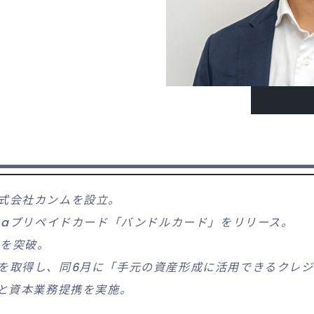
株式会社カンムを設立。
Visaプリペイドカード「バンドルカード」をリリース。
ルを突破。
業を取得し、同6月に「手元の資産形成に活用できるクレジ
行と資本業務提携を実施。