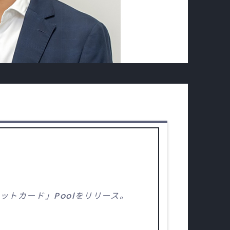
ットカード」Poolをリリース。