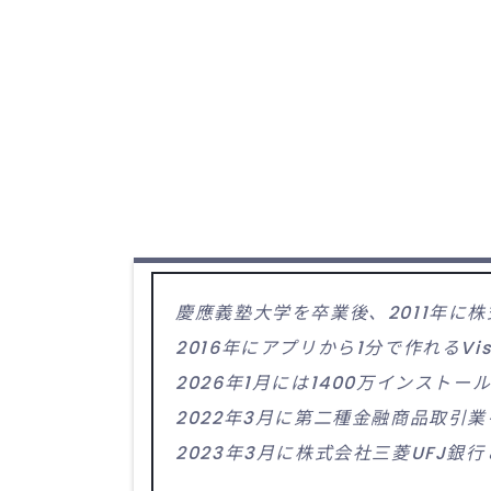
慶應義塾大学を卒業後、2011年に
2016年にアプリから1分で作れる
2026年1月には1400万インストー
2022年3月に第二種金融商品取引
2023年3月に株式会社三菱UFJ銀