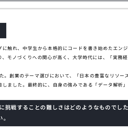
。
グに触れ、中学生から本格的にコードを書き始めたエンジ
、モノづくりへの関心が高く、大学時代には、「実務経験
。
ました。創業のテーマ選びにおいて、「日本の豊富なリソ
目しました。最終的に、自身の強みである「データ解析
Techに挑戦することの難しさはどのようなもので
い。