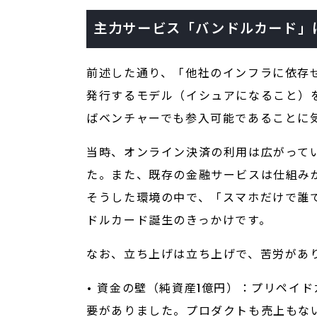
主力サービス「バンドルカード」
前述した通り、「他社のインフラに依存
発行するモデル（イシュアになること）
ばベンチャーでも参入可能であることに
当時、オンライン決済の利用は広がって
た。また、既存の金融サービスは仕組み
そうした環境の中で、「スマホだけで誰
ドルカード誕生のきっかけです。
なお、立ち上げは立ち上げで、苦労があ
• 資金の壁（純資産1億円）：プリペイ
要がありました。プロダクトも売上もない