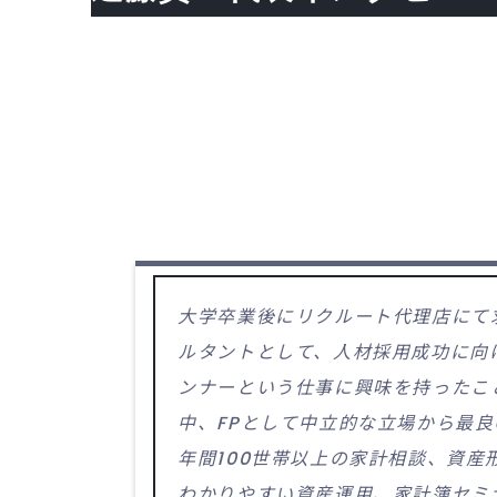
大学卒業後にリクルート代理店にて
ルタントとして、人材採用成功に向
ンナーという仕事に興味を持ったこ
中、FPとして中立的な立場から最
年間100世帯以上の家計相談、資
わかりやすい資産運用、家計簿セミ