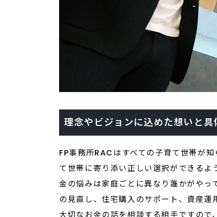
理念やビジョンに込めた想いと具
FP事務所RACはすべての子育て世帯が
て世帯に寄り添い正しい選択ができるよ
金の悩みは家庭ごとに異なり誰かがやっ
の見直し、住宅購入のサポート、資産運
大切なお金の話を相談する相手ですので