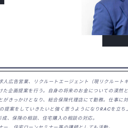
求人広告営業、リクルートエージェント（現リクルート
けた企画提案を行う。自身の将来のお金についての漠然
とがきっかけとなり、総合保険代理店にて勤務。仕事に
良の提案をしていきたいと強く思うようになりRACを立ち
産形成、保険の相談、住宅購入の相談の対応。
ナー、住宅ローンセミナー等の講師としても活動。