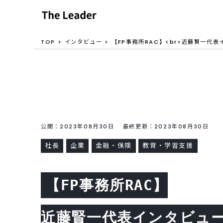
TOP
インタビュー
【FP事務所RAC】<br>近藤賢一代
公開：2023年08月30日 最終更新：2023年08月30日
社長
企業
金融・保険
教育・学習支援
【FP事務所RAC】
近藤賢一代表インタビュ