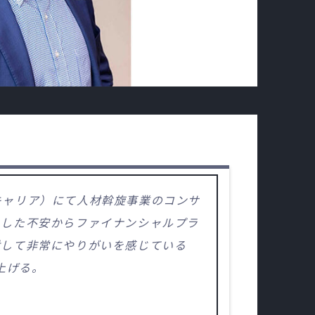
キャリア）にて人材斡旋事業のコンサ
とした不安からファイナンシャルプラ
対して非常にやりがいを感じている
上げる。