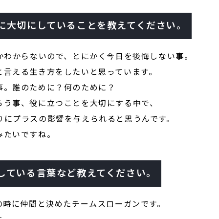
に大切にしていることを教えてください。
るかわからないので、とにかく今日を後悔しない事。
と言える生き方をしたいと思っています。
事。誰のために？何のために？
らう事、役に立つことを大切にする中で、
りにプラスの影響を与えられると思うんです。
みたいですね。
している言葉など教えてください。
の時に仲間と決めたチームスローガンです。