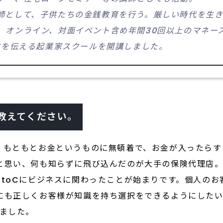
師として、子供たちの金銭教育を行う。厳しい時代を生
。オンライン、対面イベント含め年間30回以上のマネー
方を伝える起業家スクールを開講しました。
教えてください。
。もともとお金というものに無頓着で、お金が入ったらす
と思い、何も知らずに飛び込んだのが大手の保険代理店
BtoCにビジネスに関わったことが始まりです。個人の
にも正しくお客様が知識を持ち選択をできるようにしたい
しました。