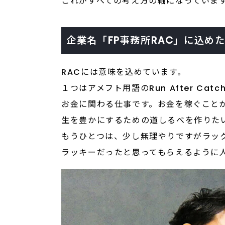
これがすべての考え方の軸になっていま
企業名「FP事務所RAC」に込め
RACには意味を込めています。
１つはアメフト用語のRun After 
お金に関わる仕事です。お金を稼ぐこと
生を豊かにするための道しるべを作りた
もうひとつは、少し無理やりですがラッ
ラッキーだったと思ってもらえるように