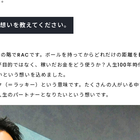
す。
た想いを教えてください。
Catchの略でRACです。ボールを持ってからどれだけの距
が目的ではなく、稼いだお金をどう使うか？人生100年
いという想いを込めました。
ク（＝ラッキー）という意味です。たくさんの人がいる中
人生のパートナーとなりたいという想いです。