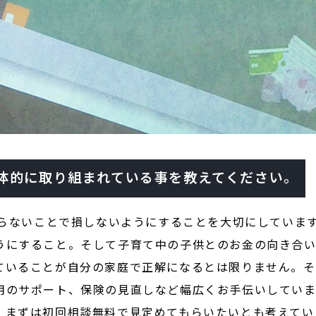
体的に取り組まれている事を教えてください。
知らないことで損しないようにすることを大切にしていま
うにすること。そして子育て中の子供とのお金の向き合い
ていることが自分の家庭で正解になるとは限りません。そ
用のサポート、保険の見直しなど幅広くお手伝いしていま
、まずは初回相談無料で見定めてもらいたいとも考えてい