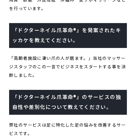
角質 胼胝 外反母趾 浮腫み 足ツボマッサージなど
を行っています。
「ドクターネイル爪革命®」を発案されたキ
ッカケを教えてください。
「高齢者施設に凄い爪の人が居ます。」当社のマッサー
ジスタッフのこの一言でビジネスをスタートする事を決
断しました。
「ドクターネイル爪革命®」のサービスの独
自性や差別化について教えてください。
弊社のサービスは足に特化した足の悩みを改善するサー
ビスです。