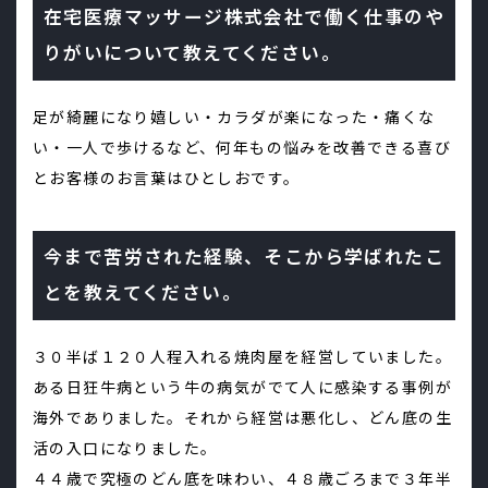
在宅医療マッサージ株式会社で働く仕事のや
りがいについて教えてください。
足が綺麗になり嬉しい・カラダが楽になった・痛くな
い・一人で歩けるなど、何年もの悩みを改善できる喜び
とお客様のお言葉はひとしおです。
今まで苦労された経験、そこから学ばれたこ
とを教えてください。
３０半ば１２０人程入れる焼肉屋を経営していました。
ある日狂牛病という牛の病気がでて人に感染する事例が
海外でありました。それから経営は悪化し、どん底の生
活の入口になりました。
４４歳で究極のどん底を味わい、４８歳ごろまで３年半