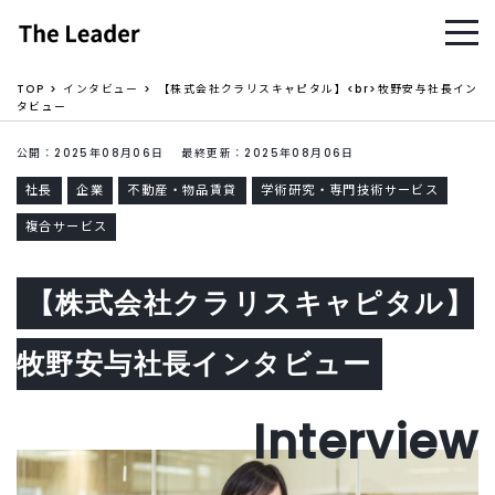
TOP
インタビュー
【株式会社クラリスキャピタル】<br>牧野安与社長イン
タビュー
公開：2025年08月06日 最終更新：2025年08月06日
社長
企業
不動産・物品賃貸
学術研究・専門技術サービス
複合サービス
【株式会社クラリスキャピタル】
牧野安与社長インタビュー