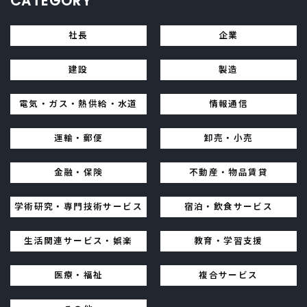
CATEGORY
社長
企業
建設
製造
電気・ガス・熱供給・水道
情報通信
運輸・郵便
卸売・小売
金融・保険
不動産・物品賃貸
学術研究・専門技術サービス
宿泊・飲食サービス
生活関連サービス・娯楽
教育・学習支援
医療・福祉
複合サービス