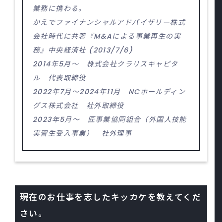
業務に携わる。
かえでファイナンシャルアドバイザリー株式
会社時代に共著『M&Aによる事業再生の実
務』中央経済社 (2013/7/6)
2014年5月～ 株式会社クラリスキャピタ
ル 代表取締役
2022年7月～2024年11月 NCホールディン
グス株式会社 社外取締役
2023年5月～ 匠事業協同組合（外国人技能
実習生受入事業） 社外理事
現在のお仕事を志したキッカケを教えてくだ
さい。