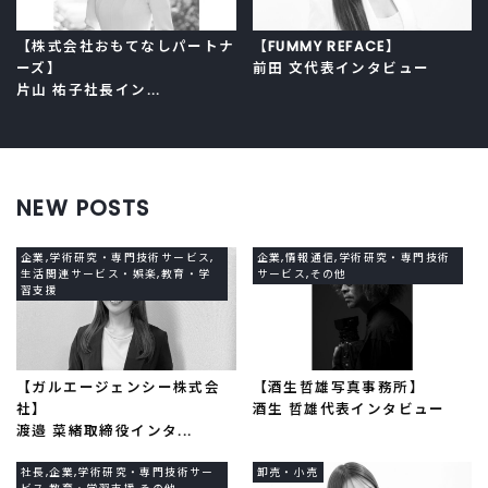
【株式会社おもてなしパートナ
【FUMMY REFACE】
ーズ】
前田 文代表インタビュー
片山 祐子社長イン...
NEW POSTS
企業,学術研究・専門技術サービス,
企業,情報通信,学術研究・専門技術
生活関連サービス・娯楽,教育・学
サービス,その他
習支援
【ガルエージェンシー株式会
【酒生哲雄写真事務所】
社】
酒生 哲雄代表インタビュー
渡邉 菜緒取締役インタ...
社長,企業,学術研究・専門技術サー
卸売・小売