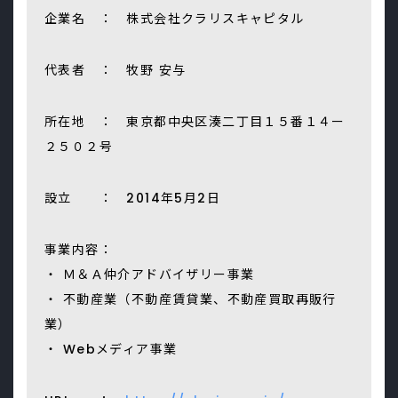
企業名 ： 株式会社クラリスキャピタル
代表者 ： 牧野 安与
所在地 ： 東京都中央区湊二丁目１５番１４ー
２５０２号
設立 ： 2014年5月2日
事業内容：
・ Ｍ＆Ａ仲介アドバイザリー事業
・ 不動産業（不動産賃貸業、不動産買取再販行
業）
・ Webメディア事業