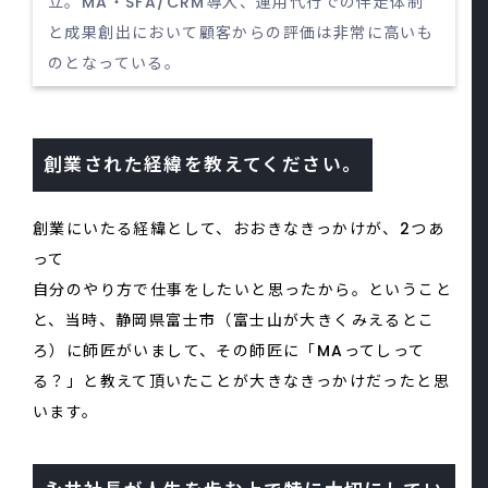
立。MA・SFA/CRM導入、運用代行での伴走体制
と成果創出において顧客からの評価は非常に高いも
のとなっている。
創業された経緯を教えてください。
創業にいたる経緯として、おおきなきっかけが、2つあ
って
自分のやり方で仕事をしたいと思ったから。ということ
と、当時、静岡県富士市（富士山が大きくみえるとこ
ろ）に師匠がいまして、その師匠に「MAってしって
る？」と教えて頂いたことが大きなきっかけだったと思
います。