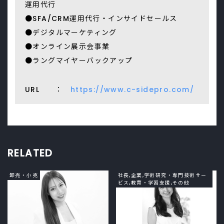
運用代行
●SFA/CRM運用代行・インサイドセールス
●デジタルマーケティング
●オンライン展示会事業
●ラングマイヤーバックアップ
URL ：
https://www.c-sidepro.com/
RELATED
卸売・小売
社長,企業,学術研究・専門技術サー
ビス,教育・学習支援,その他