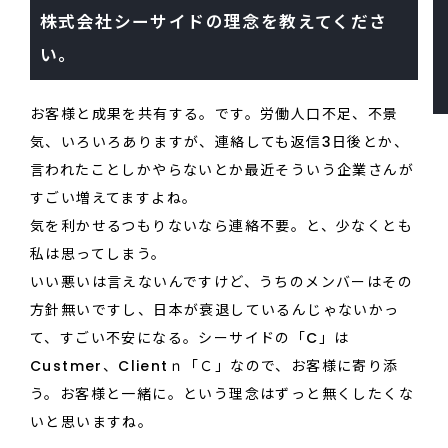
株式会社シーサイドの理念を教えてくださ
い。
お客様と成果を共有する。です。労働人口不足、不景
気、いろいろありますが、連絡しても返信3日後とか、
言われたことしかやらないとか最近そういう企業さんが
すごい増えてますよね。
気を利かせるつもりないなら連絡不要。と、少なくとも
私は思ってしまう。
いい悪いは言えないんですけど、うちのメンバーはその
方針無いですし、日本が衰退しているんじゃないかっ
て、すごい不安になる。シーサイドの「C」は
Custmer、Clientｎ「Ｃ」なので、お客様に寄り添
う。お客様と一緒に。という理念はずっと無くしたくな
いと思いますね。