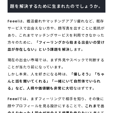
題を解決するために生まれたのでしょうか。
Feeelは、婚活疲れやマッチングアプリ疲れなど、既存
サービスで出会えない方や、顔写真を出すことに抵抗が
あり、これまでマッチングサービスを利用できなかった
方々のために、
「フィーリングから始まる出会いの受け
皿が存在しない」という課題を解決
します。
現在の出会い市場では、まず外見やスペックで判断する
ことが当たり前になっています。
しかし本来、人を好きになる時は、
「優しそう」「ちゃ
んと話を聞いてくれる」「一緒にいて自然体でいられ
る」など、人柄や価値観も非常に大切
なはずです。
Feeelでは、まずフィーリングで相手を知り、その後に
顔やプロフィールを見る設計にすることで、
これまで出
会えなかった人同士が出会える世界を作りたい
と考えて