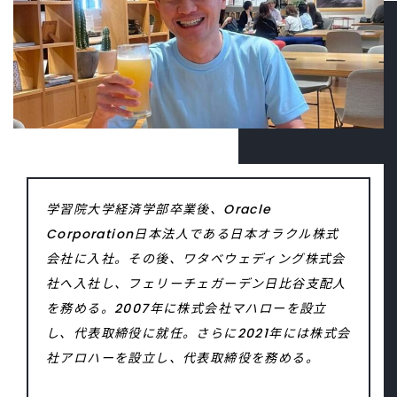
学習院大学経済学部卒業後、Oracle
Corporation日本法人である日本オラクル株式
会社に入社。その後、ワタベウェディング株式会
社へ入社し、フェリーチェガーデン日比谷支配人
を務める。2007年に株式会社マハローを設立
し、代表取締役に就任。さらに2021年には株式会
社アロハーを設立し、代表取締役を務める。