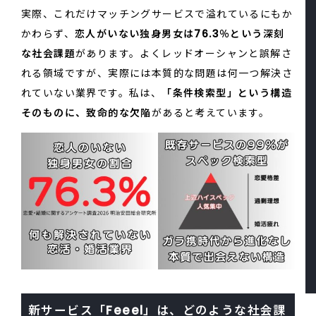
実際、これだけマッチングサービスで溢れているにもか
かわらず、
恋人がいない独身男女は76.3％という深刻
な社会課題
があります。よくレッドオーシャンと誤解さ
れる領域ですが、実際には本質的な問題は何一つ解決さ
れていない業界です。私は、
「条件検索型」という構造
そのものに、致命的な欠陥
があると考えています。
新サービス「Feeel」は、どのような社会課