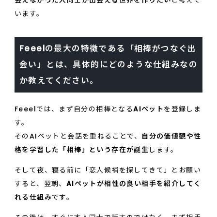
います。
Feeelの最大の特徴である「相棒がつなぐ出
会い」とは、具体的にどのような仕組みなの
か教えてください。
Feeelでは、まず自分の相棒となる
AIペット
を登録しま
す。
そのAIペットと会話を重ねることで、
自分の価値観や性
格を学習した「相棒」という存在が誕生
します。
そして夜、寝る前に「恋人候補を探してきて」とお願い
すると、翌朝、
AIペットが相性の良い相手を紹介してく
れる仕組み
です。