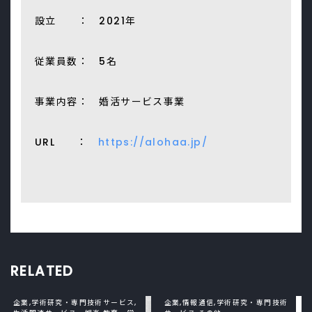
設立 ： 2021年
従業員数： 5名
事業内容： 婚活サービス事業
URL ：
https://alohaa.jp/
RELATED
企業,学術研究・専門技術サービス,
企業,情報通信,学術研究・専門技術