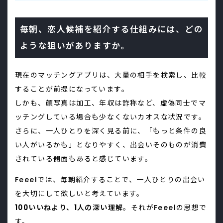
毎朝、恋人候補を紹介する仕組みには、どの
ような狙いがありますか。
現在のマッチングアプリは、大量の相手を検索し、比較
することが前提になっています。
しかも、顔写真は加工、年収は詐称など、虚偽同士でマ
ッチングしている場合も少なくないカオスな状況です。
さらに、一人ひとりを深く見る前に、「もっと条件の良
い人がいるかも」となりやすく、出会いそのものが消費
されている側面もあると感じています。
Feeelでは、毎朝紹介することで、一人ひとりの出会い
を大切にして欲しいと考えています。
100いいねより、1人の深い理解
。それがFeeelの思想で
す。