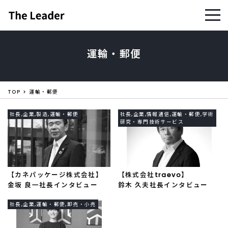
運輸・郵便
TOP
運輸・郵便
社長,企業,製造,運輸・郵便
社長,企業,情報通信,運輸・郵便,学術
研究・専門技術サービス
【カネパッケージ株式会社】
【株式会社traevo】
金坂 良一社長インタビュー
鈴木 久夫社長インタビュー
社長,企業,運輸・郵便,卸売・小売